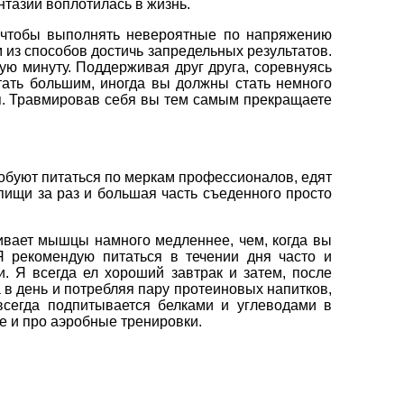
нтазии воплотилась в жизнь.
, чтобы выполнять невероятные по напряжению
 из способов достичь запредельных результатов.
ую минуту. Поддерживая друг друга, соревнуясь
стать большим, иногда вы должны стать немного
ия. Травмировав себя вы тем самым прекращаете
обуют питаться по меркам профессионалов, едят
пищи за раз и большая часть съеденного просто
чивает мышцы намного медленнее, чем, когда вы
Я рекомендую питаться в течении дня часто и
. Я всегда ел хороший завтрак и затем, после
 в день и потребляя пару протеиновых напитков,
всегда подпитывается белками и углеводами в
е и про аэробные тренировки.