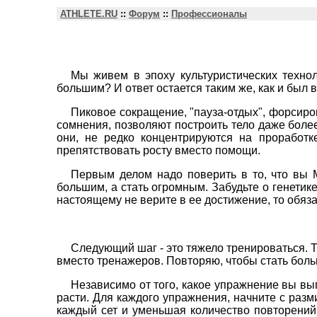
ATHLETE.RU
::
Форум
::
Профессионалы
Мы живем в эпоху культуристических технол
большим? И ответ остается таким же, как и был 
Пиковое сокращение, "пауза-отдых", форсир
сомнения, позволяют построить тело даже боле
они, не редко концентрируются на проработ
препятствовать росту вместо помощи.
Первым делом надо поверить в то, что вы 
большим, а стать огромным. Забудьте о генетике
настоящему не верите в ее достижение, то обяз
Следующий шаг - это тяжело тренироваться. 
вместо тренажеров. Повторяю, чтобы стать больш
Независимо от того, какое упражнение вы вы
расти. Для каждого упражнения, начните с разм
каждый сет и уменьшая количество повторений (