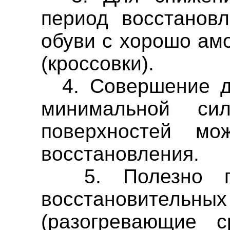
период восстанов
обуви с хорошо ам
(кроссовки).
4. Совершение дв
минимальной си
поверхностей мо
восстановления.
5. Полезно пр
восстановит
(разогревающие с