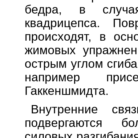
бедра, в случа
квадрицепса. Пов
происходят, в осн
жимовых упражнен
острым углом сгиба
например при
Гаккеншмидта.
Внутренние связ
подвергаются б
силовых разгибания