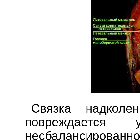
Связка надколе
повреждается
несбалансированно