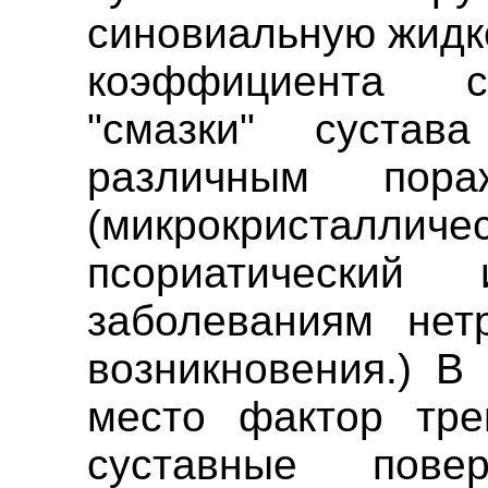
синовиальную жидк
коэффициента с
"смазки" сустав
различным пор
(микрокристалли
псориатический
заболеваниям нет
возникновения.) В
место фактор трен
суставные повер