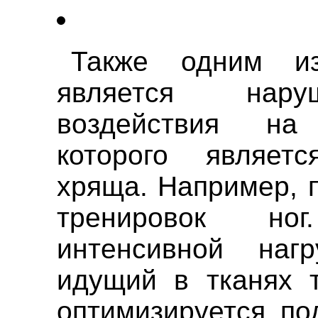
Также одним и
является нару
воздействия на
которого являет
хряща. Например, 
тренировок но
интенсивной наг
идущий в тканях т
оптимизируется по