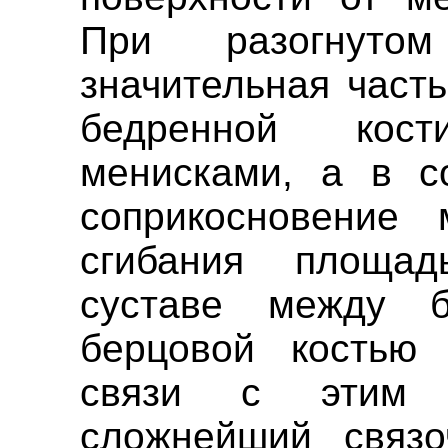
При разогнуто
значительная част
бедренной кос
менисками, а в с
соприкосновение
сгибания площад
суставе между 
берцовой костью 
связи с этим 
сложнейший связо