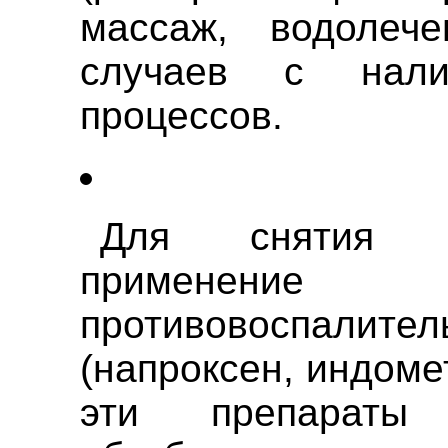
массаж, водолече
случаев с нали
процессов.
Для снятия в
применение
противовоспал
(напроксен, индоме
эти препарат