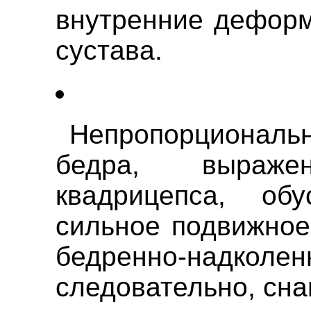
внутренние деформ
сустава.
Непропорциона
бедра, выраже
квадрицепса, обу
сильное подвижное
бедренно-надкол
следовательно, сн