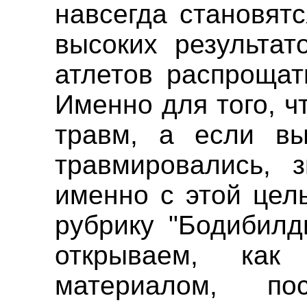
навсегда становят
высоких результат
атлетов распрощат
Именно для того, ч
травм, а если вы
травмировались, з
именно с этой цел
рубрику "Бодибилд
открываем, ка
материалом, по