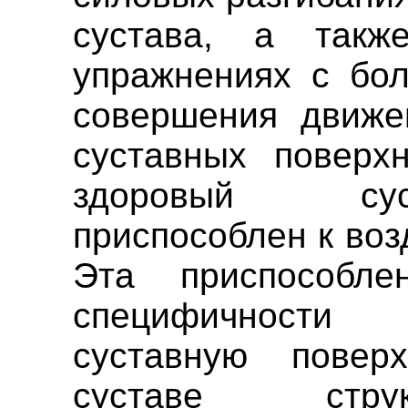
сустава, а такж
упражнениях с бо
совершения движе
суставных поверхн
здоровый сус
приспособлен к воз
Эта приспособле
специфичности
суставную повер
суставе стру