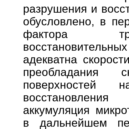
разрушения и восс
обусловлено, в пе
фактора тр
восстановительных
адекватна скорост
преобладания с
поверхностей 
восстановления
аккумуляция микро
в дальнейшем пе