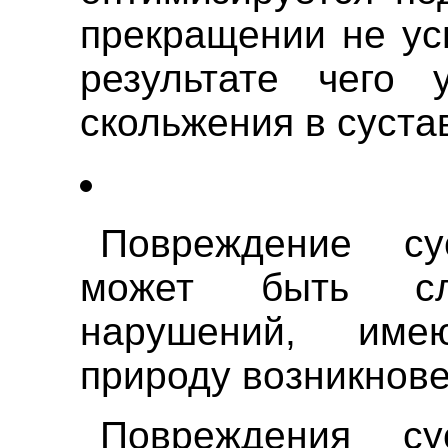
прекращении не ус
результате чего 
скольжения в суста
Повреждение су
может быть сле
нарушений, име
природу возникнове
Повреждения су