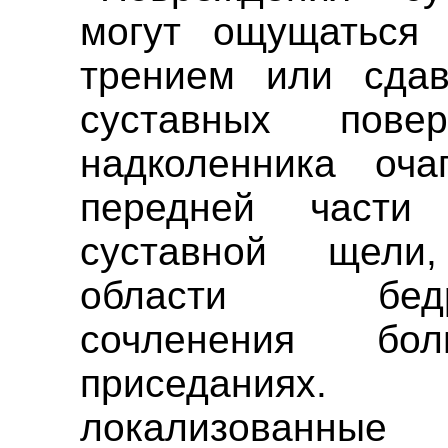
могут ощущаться 
трением или сдав
суставных пове
надколенника оч
передней части
суставной щели
области бедрен
сочленения бо
приседаниях
локализован