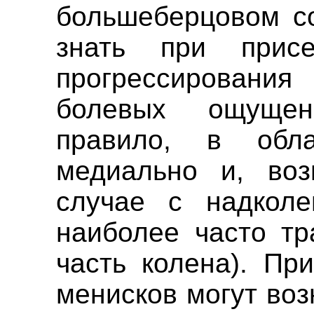
большеберцовом со
знать при прис
прогрессировани
болевых ощущен
правило, в обл
медиально и, воз
случае с надколе
наиболее часто тр
часть колена). Пр
менисков могут во