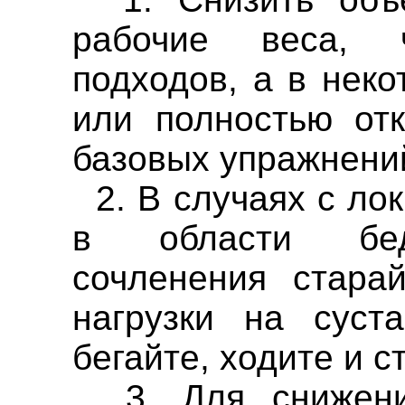
рабочие веса, 
подходов, а в нек
или полностью отк
базовых упражнений
2. В случаях с ло
в области бедр
сочленения стара
нагрузки на суст
бегайте, ходите и с
3. Для снижения