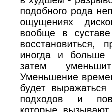
подобного рода не
ощущениях диск
вообще в суставе
восстановиться, п
иногда и больше 
затем уменьши
Уменьшение времен
будет выражаться 
подходов и повт
которые вызывают 