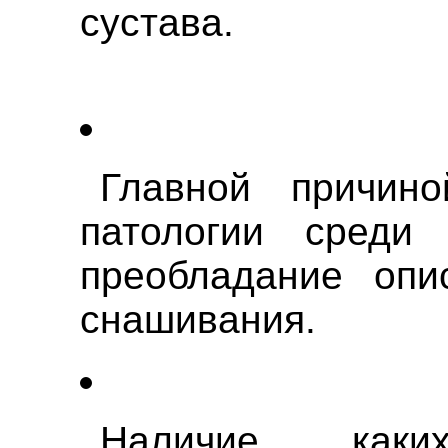
сустава.
Главной причино
патологии среди 
преобладание опи
снашивания.
Наличие каких