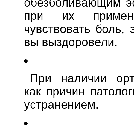
обезболивающим эф
при их примен
чувствовать боль, 
вы выздоровели.
При наличии орт
как причин патолог
устранением.