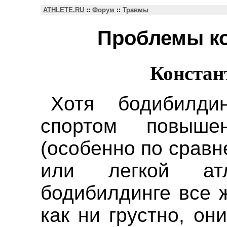
ATHLETE.RU
::
Форум
::
Травмы
Проблемы ко
Констан
Хотя бодибилди
спортом повышен
(особенно по срав
или легкой ат
бодибилдинге все 
как ни грустно, он