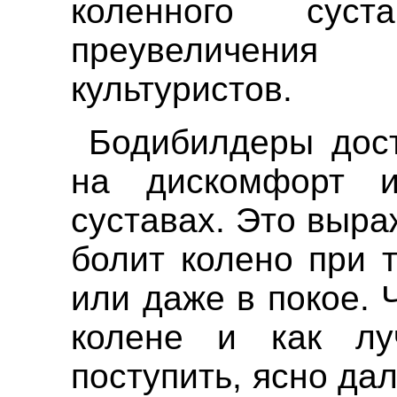
коленного сус
преувеличения 
культуристов.
Бодибилдеры дост
на дискомфорт 
суставах. Это выра
болит колено при 
или даже в покое. 
колене и как л
поступить, ясно дал