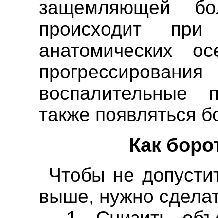
защемляющей бо
происходит при
анатомических о
прогрессирован
воспалительные п
также появляться бо
Как боро
Чтобы не допусти
выше, нужно сдела
1. Снизить объе