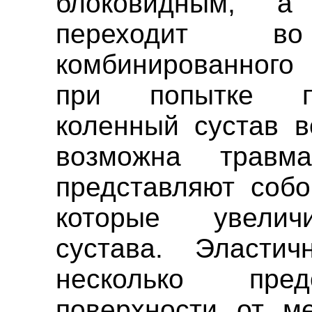
блоковидным, 
переходит в
комбинированного
при попытке по
коленный сустав в
возможна травм
представляют собо
которые увеличи
сустава. Эластич
несколько пред
поверхности от ме