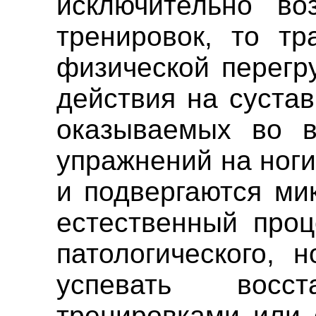
исключительно воз
тренировок, то тр
физической перегр
действия на сустав
оказываемых во в
упражнений на ноги
и подвергаются ми
естественный проц
патологического, 
успевать восст
тренировками или 