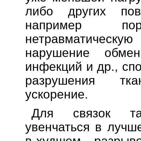
либо других пов
например пор
нетравматическу
нарушение обмен
инфекций и др., сп
разрушения тк
ускорение.
Для связок та
увенчаться в лучш
в худшем - разрыв