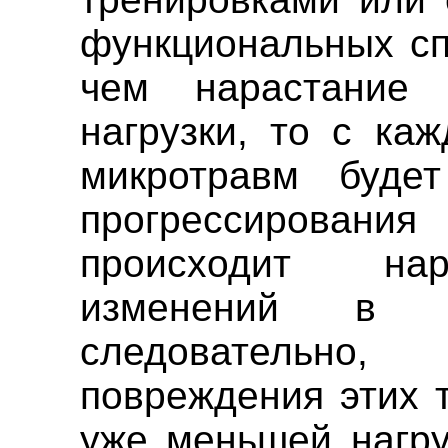
функциональных сп
чем нарастание
нагрузки, то с ка
микротравм буде
прогрессирова
происходит нар
изменений в т
следовательно
повреждения этих 
уже меньшей нагру