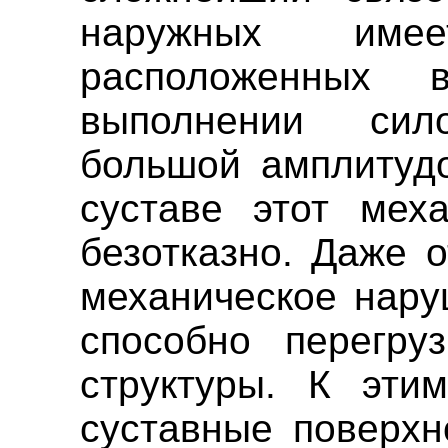
наружных имее
расположенных 
выполнении си
большой амплитудо
суставе этот мех
безотказно. Даже 
механическое нару
способно перегру
структуры. К этим
суставные поверхн