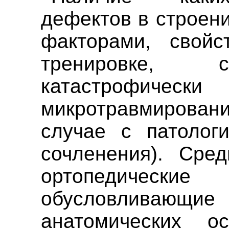
дефектов в строени
факторами, свойс
тренировке, с
катастрофически
микротравмировани
случае с патологи
сочленения). Сре
ортопедиче
обусловлива
анатомических о