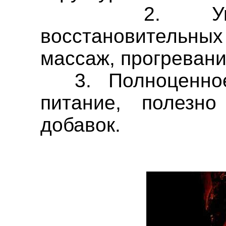
2. Уместн
восстановительны
массаж, прогревани
3. Полноценное
питание, полезн
добавок.