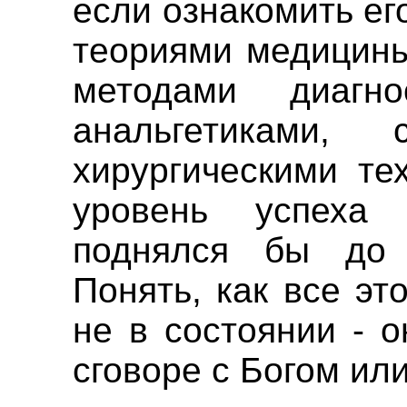
если ознакомить е
теориями медицины
методами диагнос
анальгетиками, 
хирургическими тех
уровень успеха 
поднялся бы до 
Понять, как все эт
не в состоянии - 
сговоре с Богом ил