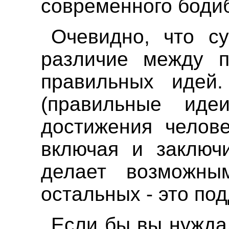
современного бодиб
Очевидно, что су
различие между 
правильных идей.
(правильные иде
достижения челове
включая и заключи
делает возможны
остальных - это по
Если бы вы нужда