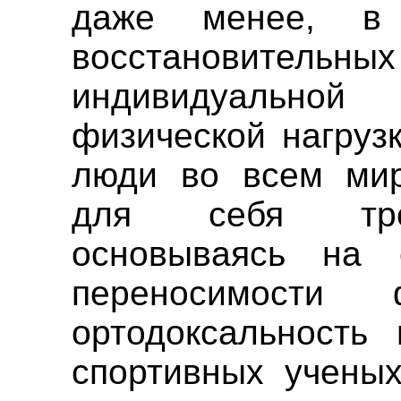
даже менее, в
восстановительн
индивидуальн
физической нагрузк
люди во всем мир
для себя трен
основываясь на 
переносимости ф
ортодоксальность
спортивных учены