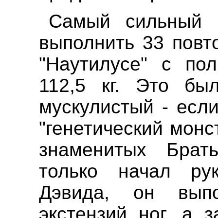
Самый сильный 
выполнить 33 повт
"Наутилусе" с по
112,5 кг. Это бы
мускулистый - есл
"генетический монс
знаменитых Брать
только начал рук
Дэвида, он вып
экстензий ног, а 