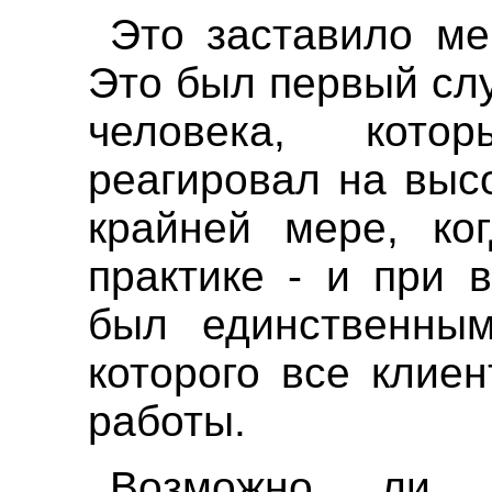
Это заставило ме
Это был первый слу
человека, кот
реагировал на выс
крайней мере, ко
практике - и при 
был единственны
которого все клие
работы.
Возможно ли,