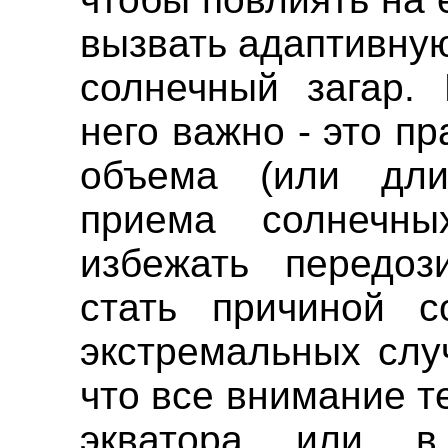
вызвать адаптивную
солнечный загар. 
него важно - это п
объема (или дли
приема солнечны
избежать передоз
стать причиной с
экстремальных слу
что все внимание те
экватора или в