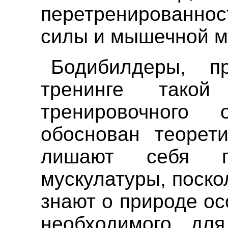
перетренированнос
силы и мышечной м
Бодибилдеры, 
тренинге тако
тренировочного
обоснован теорет
лишают себя пе
мускулатуры, поско
знают о природе ос
необходимого для