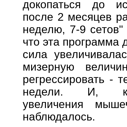
докопаться до ис
после 2 месяцев р
неделю, 7-9 сетов"
что эта программа д
сила увеличивала
мизерную величи
регрессировать - т
недели. И, ко
увеличения мыш
наблюдалось.