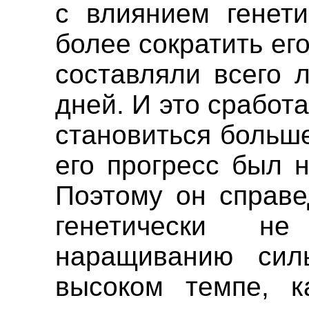
с влиянием генет
более сократить ег
составляли всего 
дней. И это сработ
становиться больше
его прогресс был 
Поэтому он справе
генетически н
наращиванию си
высоком темпе, к