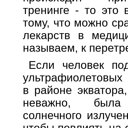
тренинге - то это 
тому, что можно ср
лекарств в медиц
называем, к перетр
Если человек под
ультрафиолетовых 
в районе экватора
неважно, была
солнечного излуче
чтобы повлиять на 