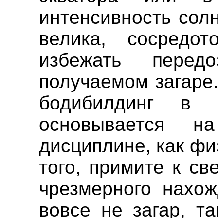
интенсивность сол
велика, сосредо
избежать пере
получаемом загаре.
бодибилдинг в з
основывается н
дисциплине, как фи
того, примите к св
чрезмерного нахож
вовсе не загар, т