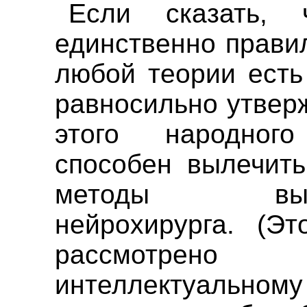
Если сказать,
единственно правил
любой теории есть
равносильно утвер
этого народног
способен вылечить
методы высоко
нейрохирурга. (Э
рассмотрено 
интеллектуал