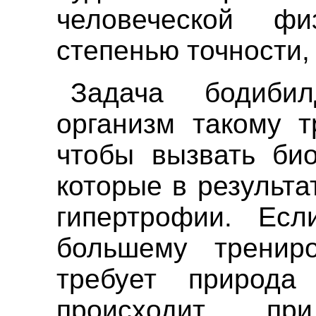
человеческой ф
степенью точности, 
Задача бодибил
организм такому т
чтобы вызвать био
которые в результ
гипертрофии
. Есл
большему трениро
требует природа
происходит при