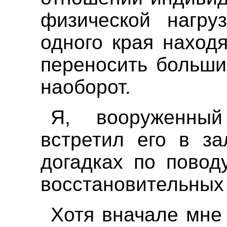
физической нагру
одного края находя
переносить большие
наоборот.
Я, вооруженны
встретил его в з
догадках по повод
восстановительных
Хотя вначале мне