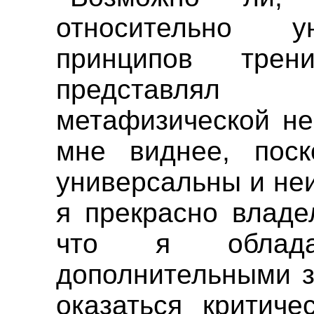
относительно у
принципов тре
представлял
метафизической не
мне виднее, поск
универсальны и неи
я прекрасно владе
что я облада
дополнительными з
оказаться критич