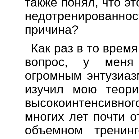
также понял, что э
недотренированнос
причина?
Как раз в то время
вопрос, у меня
огромным энтузиаз
изучил мою тео
высокоинтенсивног
многих лет почти о
объемном тренин