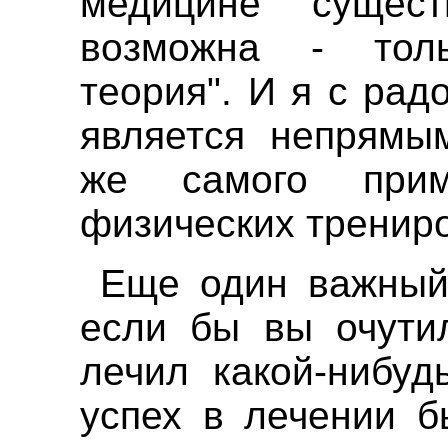
медицине "сущес
возможна - тол
теория". И я с рад
является непрямым
же самого прим
физических трениро
Еще один важный
если бы вы очутил
лечил какой-нибуд
успех в лечении б