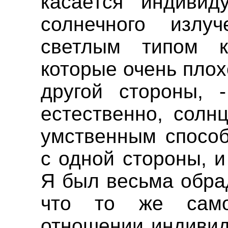
касается индивид
солнечного излу
светлым типом к
которые очень плох
другой стороны, -
естественно, солн
умственным способ
с одной стороны, и 
Я был весьма обра
что то же сам
отношении индивид