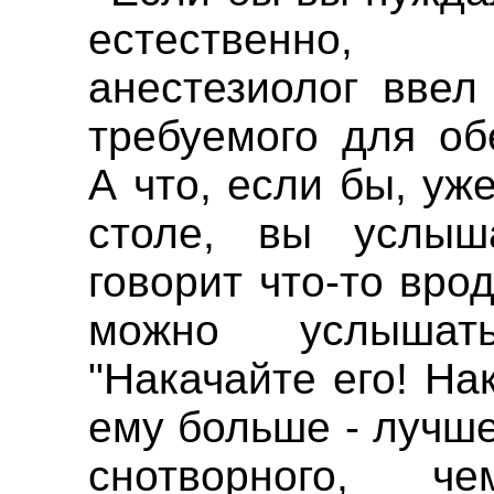
естественно, 
анестезиолог ввел
требуемого для об
А что, если бы, у
столе, вы услыша
говорит что-то вро
можно услыш
"Накачайте его! На
ему больше - лучш
снотворного, ч