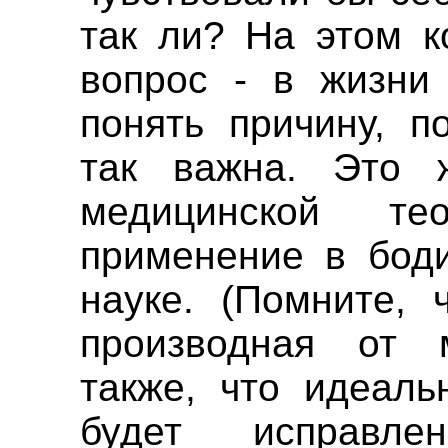
так ли? На этом к
вопрос - в жизни 
понять причину, п
так важна. Это 
медицинской т
применение в боди
науке. (Помните, 
производная от 
также, что идеаль
будет исправл