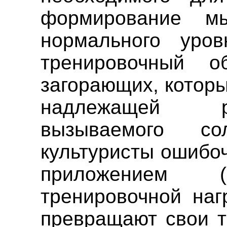
формирование м
нормального уро
тренировочный 
загорающих, которы
надлежащей ре
вызываемого со
культуристы ошибо
приложением (
тренировочной наг
превращают свои т