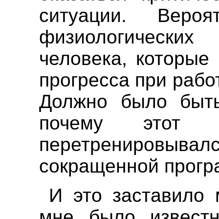
ситуации. Вер
физиологических
человека, которые
прогресса при рабо
Должно было быть
почему этот 
перетренировывал
сокращенной програ
И это заставило 
мне было известн