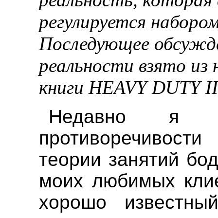
регулируется набором
Последующее обсужде
реальности взято из
книги HEAVY DUTY II:
Недавно я о
противоречивост
теории занятий бо
моих любимых клие
хорошо известный