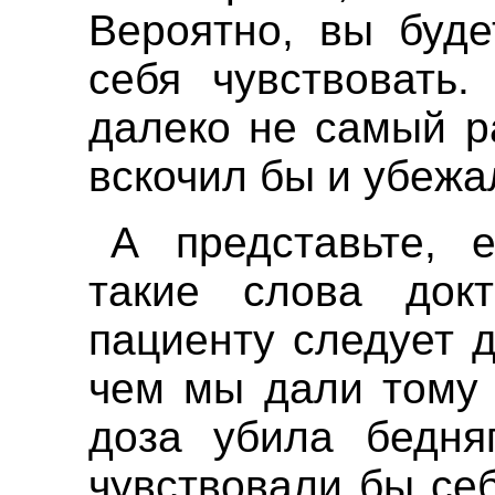
Вероятно, вы буде
себя чувствовать
далеко не самый р
вскочил бы и убежа
А представьте,
такие слова док
пациенту следует 
чем мы дали тому 
доза убила бедня
чувствовали бы се