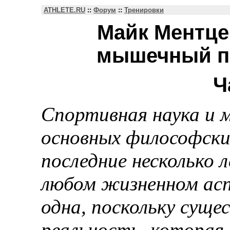
ATHLETE.RU
::
Форум
::
Тренировки
Майк Ментце
мышечный по
Ч
Спортивная наука и м
основных философски
последние несколько 
любом жизненном ас
одна, поскольку суще
реальность, которая