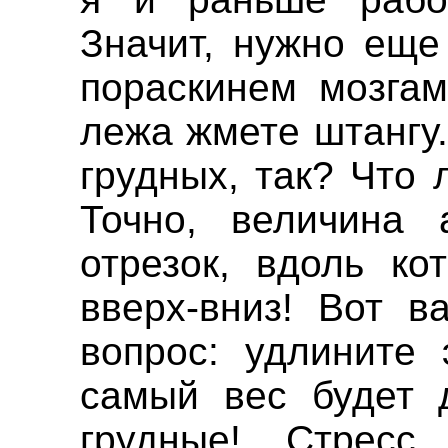
Значит, нужно еще
пораскинем мозгам
лежа жмете штангу.
грудных, так? Что 
Точно, величина 
отрезок, вдоль ко
вверх-вниз! Вот в
вопрос: удлините 
самый вес будет 
грудные! Стресс