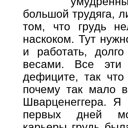
умудренны
большой трудяга, л
том, что грудь не
наскоком. Тут нужн
и работать, долго
весами. Все эти
дефиците, так что
почему так мало в
Шварценеггера. Я 
первых дней мо
карьеры грудь был