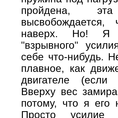
пройдена, эт
высвобождается, 
наверх. Но! Я
"взрывного" усили
себе что-нибудь. Н
плавное, как движ
двигателе (если 
Вверху вес замира
потому, что я его
Просто усилие 