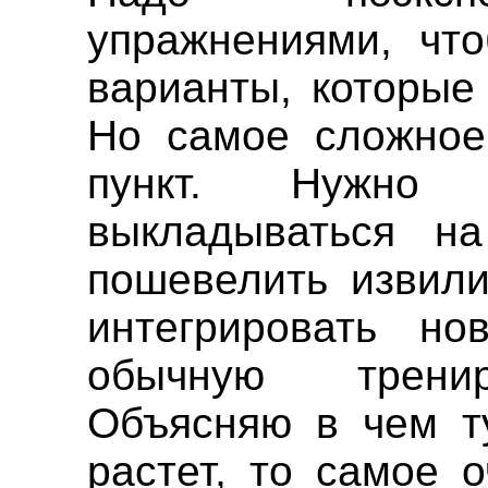
упражнениями, чт
варианты, которые
Но самое сложное 
пункт. Нужно
выкладываться н
пошевелить извили
интегрировать н
обычную тренир
Объясняю в чем ту
растет, то самое 