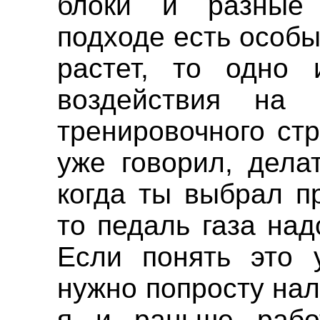
блоки и разные
подходе есть особ
растет, то одно 
воздействия на
тренировочного стр
уже говорил, дела
когда ты выбрал п
то педаль газа над
Если понять это у
нужно попросту нал
я и раньше рабо