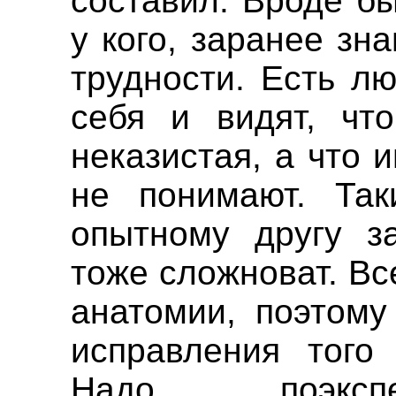
составил. Вроде бы
у кого, заранее зн
трудности. Есть л
себя и видят, что
неказистая, а что 
не понимают. Так
опытному другу з
тоже сложноват. Вс
анатомии, поэтому
исправления того 
Надо поэкспе