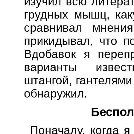
изучил всю литерат
грудных мышц, как
сравнивал мнени
прикидывал, что п
Вдобавок я переп
варианты извес
штангой, гантелями 
обнаружил.
Беспол
Поначалу, когда я