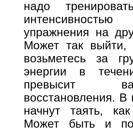
надо тренирова
интенсивность
упражнения на др
Может так выйти, 
возьметесь за гр
энергии в течен
превысит ва
восстановления. В
начнут таять, ка
Может быть и по