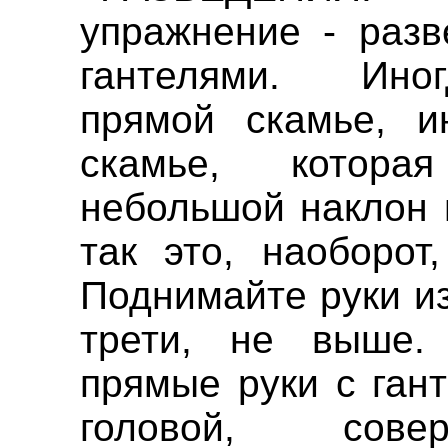
упражнение - разв
гантелями. Ин
прямой скамье, и
скамье, котора
небольшой наклон 
так это, наоборот
Поднимайте руки и
трети, не выше. 
прямые руки с ган
головой, сове