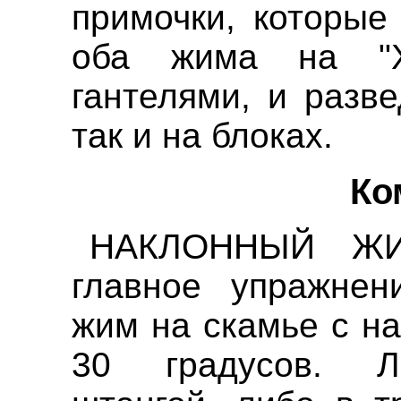
примочки, которые
оба жима на "
гантелями, и разве
так и на блоках.
Ко
НАКЛОННЫЙ ЖИ
главное упражнен
жим на скамье с н
30 градусов. 