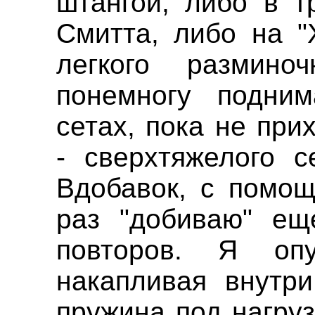
штангой, либо в т
Смитта, либо на "
легкого размино
понемногу подни
сетах, пока не при
- сверхтяжелого с
Вдобавок, с помощ
раз "добиваю" ещ
повторов. Я оп
накапливая внутри
пружина под нагруз