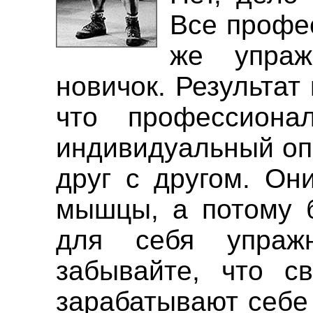
Все профе
же упраж
новичок. Результат
что профессиона
индивидуальный оп
друг с другом. Он
мышцы, а потому 
для себя упраж
забывайте, что 
зарабатывают себе 