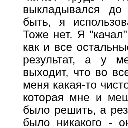
выкладывался до 
быть, я использо
Тоже нет. Я "качал
как и все остальн
результат, а у м
выходит, что во в
меня какая-то чист
которая мне и меш
было решить, а ре
было никакого - о