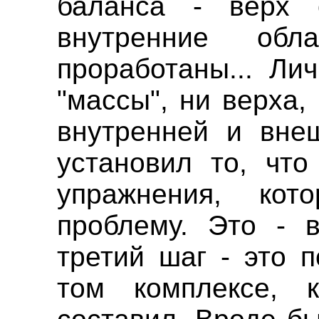
баланса - верх 
внутренние обл
проработаны... Ли
"массы", ни верха,
внутренней и внеш
установил то, что
упражнения, кот
проблему. Это - в
третий шаг - это 
том комплексе, 