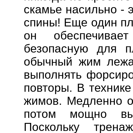
скамье насильно - 
спины! Еще один пл
он обеспечивает
безопасную для п
обычный жим лежа
выполнять форсиро
повторы. В технике
жимов. Медленно о
потом мощно вы
Поскольку трена