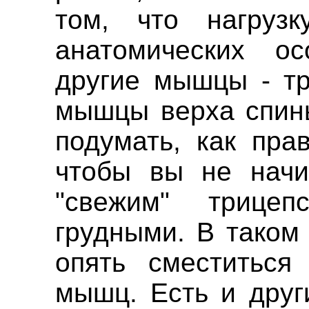
том, что нагруз
анатомических ос
другие мышцы - тр
мышцы верха спины
подумать, как пра
чтобы вы не начи
"свежим" трице
грудными. В таком
опять сместиться
мышц. Есть и друг