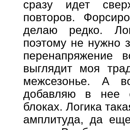
сразу идет све
повторов. Форсир
делаю редко. Ло
поэтому не нужно 
перенапряжение в
выглядит моя тра
межсезонье. А в
добавляю в нее 
блоках. Логика так
амплитуда, да еще