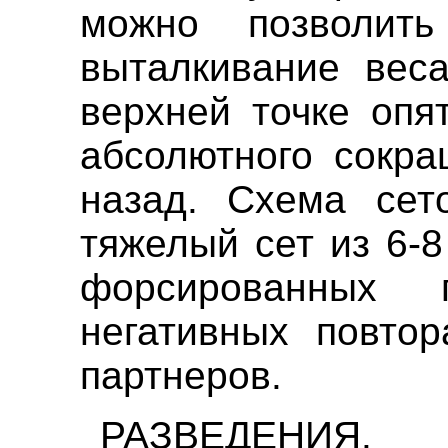
можно позволит
выталкивание вес
верхней точке опя
абсолютного сокра
назад. Схема сет
тяжелый сет из 6-
форсированных
негативных повто
партнеров.
РАЗВЕДЕНИЯ. 