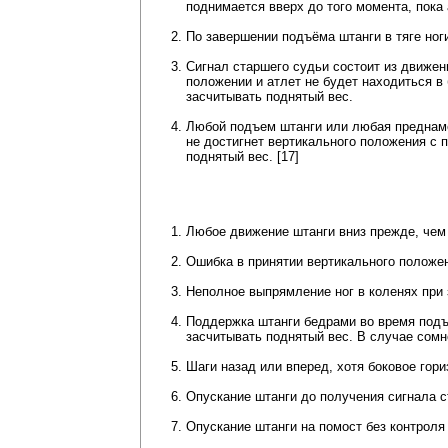
поднимается вверх до того момента, пока 
По завершении подъёма штанги в тяге но
Сигнал старшего судьи состоит из движени
положении и атлет не будет находиться в 
засчитывать поднятый вес.
Любой подъем штанги или любая преднаме
не достигнет вертикального положения с 
поднятый вес. [17]
Любое движение штанги вниз прежде, чем
Ошибка в принятии вертикального положе
Неполное выпрямление ног в коленях при
Поддержка штанги бедрами во время подъе
засчитывать поднятый вес. В случае сомн
Шаги назад или вперед, хотя боковое гор
Опускание штанги до получения сигнала с
Опускание штанги на помост без контроля 