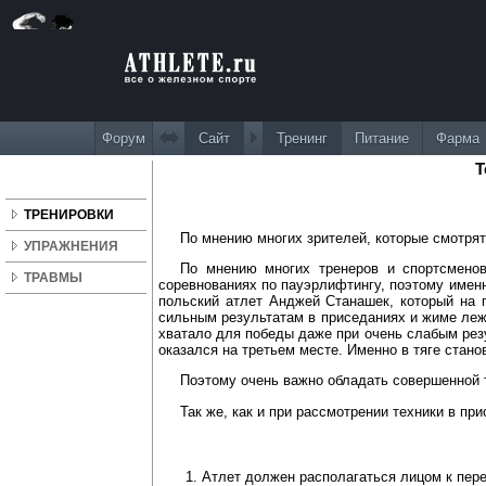
Форум
Сайт
Тренинг
Питание
Фарма
Т
ТРЕНИРОВКИ
По мнению многих зрителей, которые смотря
УПРАЖНЕНИЯ
По мнению многих тренеров и спортсменов
ТРАВМЫ
соревнованиях по пауэрлифтингу, поэтому именн
польский атлет Анджей Станашек, который на п
сильным результатам в приседаниях и жиме лежа
хватало для победы даже при очень слабым резу
оказался на третьем месте. Именно в тяге стано
Поэтому очень важно обладать совершенной т
Так же, как и при рассмотрении техники в пр
Атлет должен располагаться лицом к пере