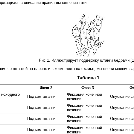
ержащихся в описании правил выполнения тяги.
Рис 1. Иллюстрирует поддержку штанги бедрами.[1
ния со штангой на плечах и в жиме лежа на скамье, мы свели мнения за
Таблица 1
Фаза 2
Фаза 3
Фа
 исходного
Фиксация конечной
Подъем штанги
Опускание с
позиции
Фиксация конечной
Подъем штанги
Опускание с
позиции
Фиксация конечной
Подъем штанги
Опускание с
позиции
Фиксация конечной
Подъем штанги
Опускание с
позиции