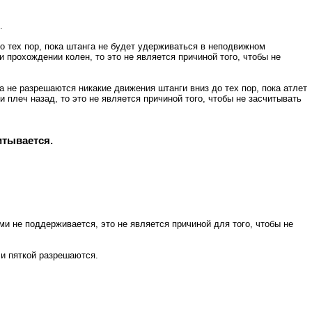
.
до тех пор, пока штанга не будет удерживаться в неподвижном
 прохождении колен, то это не является причиной того, чтобы не
не разрешаются никакие движения штанги вниз до тех пор, пока атлет
плеч назад, то это не является причиной того, чтобы не засчитывать
итывается.
и не поддерживается, это не является причиной для того, чтобы не
 и пяткой разрешаются.