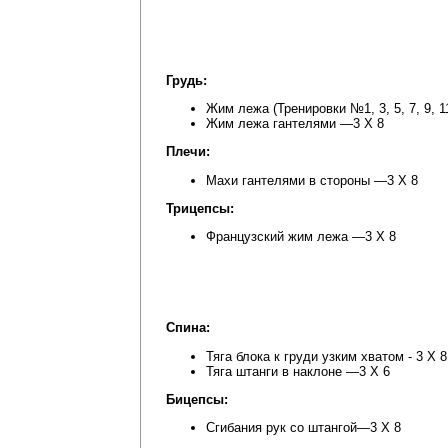
Грудь:
Жим лежа (Тренировки №1, 3, 5, 7, 9, 11
Жим лежа гантелями —3 Х 8
Плечи:
Махи гантелями в стороны —3 Х 8
Трицепсы:
Французский жим лежа —3 Х 8
Спина:
Тяга блока к груди узким хватом - 3 Х 8
Тяга штанги в наклоне —3 Х 6
Бицепсы:
Сгибания рук со штангой—3 Х 8