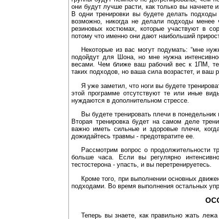
они будут лучше расти, как только вы начнете 
В одни тренировки вы будете делать подходы и
возможно, никогда не делали подходы менее 
резиновых костюмах, которые участвуют в со
потому что именно они дают наибольший прирост
Некоторые из вас могут подумать: “мне нуж
подойдут для Шона, но мне нужна интенсивно
весами. Чем ближе ваш рабочий вес к 1ПМ, те
таких подходов, но ваша сила возрастет, и ваш 
Я уже заметил, что ноги вы будете трениров
этой программе отсутствуют те или иные вид
нуждаются в дополнительном стрессе.
Вы будете тренировать плечи в понедельник 
Вторая тренировка будет на самом деле трени
важно иметь сильные и здоровые плечи, когда 
дожидайтесь травмы - предотвратите ее.
Рассмотрим вопрос о продолжительности тр
больше часа. Если вы регулярно интенсивно
тестостерона - упасть, и вы перетренируетесь.
Кроме того, при выполнении основных движе
подходами. Во время выполнения остальных упр
ОС
Теперь вы знаете, как правильно жать лежа 