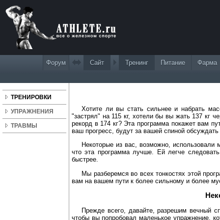
Форум
Сайт
Тренинг
Питание
Фарма
Как уве
ТРЕНИРОВКИ
Хотите ли вы стать сильнее и набрать ма
УПРАЖНЕНИЯ
"застрял" на 115 кг, хотели бы вы жать 137 кг
рекорд в 174 кг? Эта программа покажет вам пу
ТРАВМЫ
ваш прогресс, будут за вашей спиной обсуждать 
Некоторые из вас, возможно, использовали
что эта программа лучше. Ей легче следовать
быстрее.
Мы разберемся во всех тонкостях этой прогр
вам на вашем пути к более сильному и более му
Нек
Прежде всего, давайте, разрешим вечный сп
чтобы вы попробовал маленькое упражнение, ко