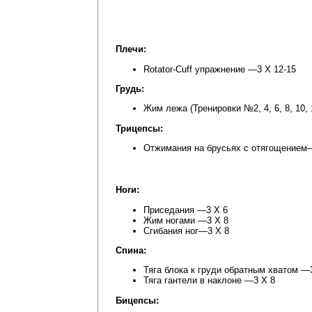
Плечи:
Rotator-Cuff упражнение —3 Х 12-15
Грудь:
Жим лежа (Тренировки №2, 4, 6, 8, 10, 
Трицепсы:
Отжимания на брусьях с отягощением
Ноги:
Приседания —3 Х 6
Жим ногами —3 Х 8
Сгибания ног—3 Х 8
Спина:
Тяга блока к груди обратным хватом —
Тяга гантели в наклоне —3 Х 8
Бицепсы: