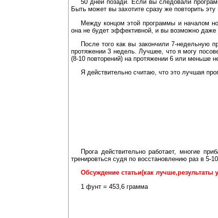
50 дней позади. Если вы следовали програм
Быть может вы захотите сразу же повторить эту 
Между концом этой программы и началом но
она не будет эффективной, и вы возможно даже 
После того как вы закончили 7-недельную п
протяжении 3 недель. Лучшее, что я могу посов
(8-10 повторений) на протяжении 6 или меньше 
Я действительно считаю, что это лучшая прог
Прога действительно работает, многие при
тренировться судя по восстановлению раз в 5-1
Обсуждение статьи(как лучше,результаты у
1 фунт = 453,6 грамма