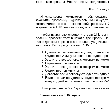
знаете мои правила. Настало время подсчитать 
Шаг 1 -
опр
Я использовал компьютер, чтобы создать 
закончить программу. Однако вам нужно буде
важна, более того, это основа всей программы.
угадать свой 1ПМ, или не проведете точно его 
Чтобы правильно определить ваш 1ПМ вы не
должны провести тест в начале тренировки. Не
также должны хорошо разогреться и убедиться, 
на штангу. Как определять ваш 1ПМ:
Сделайте разминочный подход с легким ве
Отдохните 2 минуты после последнего ра
Увеличьте вес до того, с которым вы може
Отдохните три минуты
Увеличьте вес до того, с которым вы може
Отдохните три минуты
Добавьте вес и попробуйте сделать одно
Если это вам не удалось, отдохните три 
минуты, добавьте немного веса и попробуй
Повторите пункты 6 и 7 до тех пор, пока вы н
Запишите ваш 1ПМ здесь:
1ПМ __________________ ДАТА: ___________